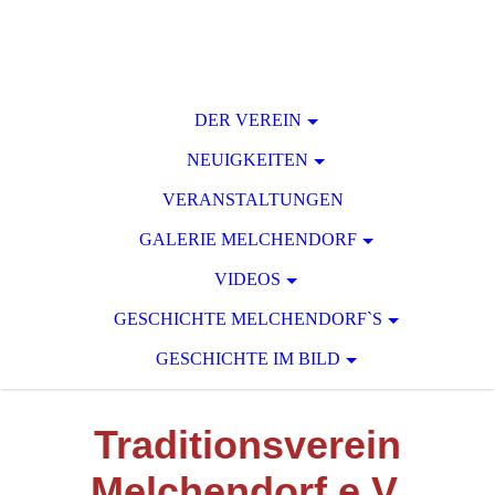
DER VEREIN
NEUIGKEITEN
VERANSTALTUNGEN
GALERIE MELCHENDORF
VIDEOS
GESCHICHTE MELCHENDORF`S
GESCHICHTE IM BILD
T
raditionsverein
M
elchendorf e.V.