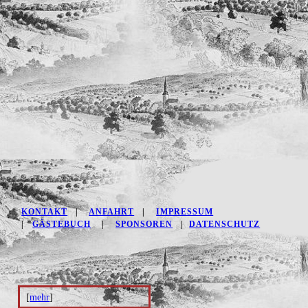
KONTAKT
|
ANFAHRT
|
IMPRESSUM
|
GÄSTEBUCH
|
SPONSOREN
|
DATENSCHUTZ
[
mehr
]