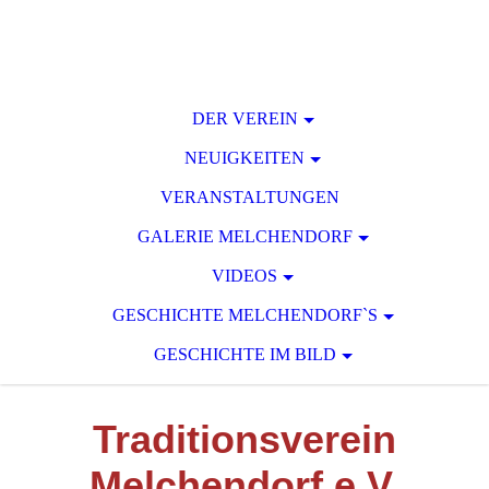
DER VEREIN
NEUIGKEITEN
VERANSTALTUNGEN
GALERIE MELCHENDORF
VIDEOS
GESCHICHTE MELCHENDORF`S
GESCHICHTE IM BILD
T
raditionsverein
M
elchendorf e.V.