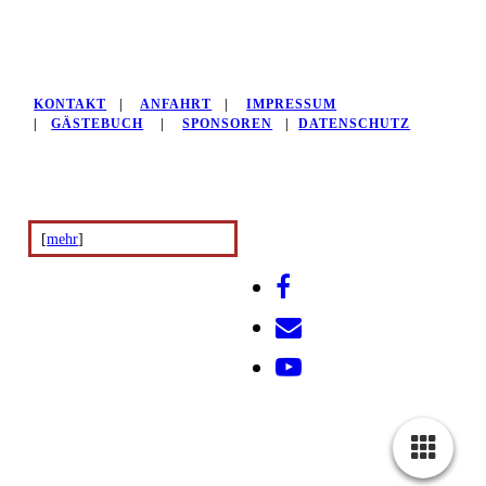
KONTAKT
|
ANFAHRT
|
IMPRESSUM
|
GÄSTEBUCH
|
SPONSOREN
|
DATENSCHUTZ
[
mehr
]