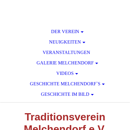
DER VEREIN
NEUIGKEITEN
VERANSTALTUNGEN
GALERIE MELCHENDORF
VIDEOS
GESCHICHTE MELCHENDORF`S
GESCHICHTE IM BILD
T
raditionsverein
M
elchendorf e.V.