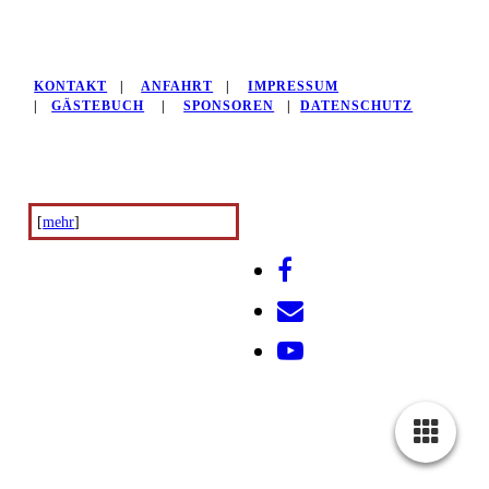
KONTAKT
|
ANFAHRT
|
IMPRESSUM
|
GÄSTEBUCH
|
SPONSOREN
|
DATENSCHUTZ
[
mehr
]