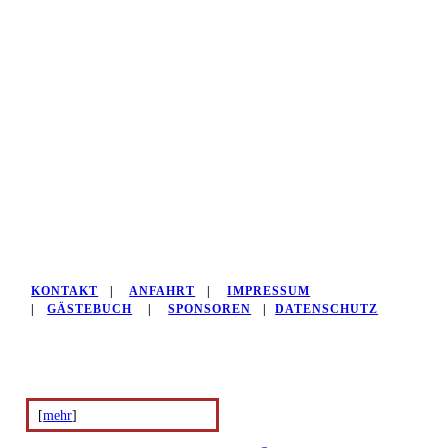
KONTAKT
|
ANFAHRT
|
IMPRESSUM
|
GÄSTEBUCH
|
SPONSOREN
|
DATENSCHUTZ
[
mehr
]