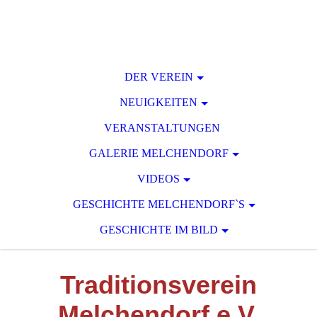
DER VEREIN
NEUIGKEITEN
VERANSTALTUNGEN
GALERIE MELCHENDORF
VIDEOS
GESCHICHTE MELCHENDORF`S
GESCHICHTE IM BILD
T
raditionsverein
M
elchendorf e.V.