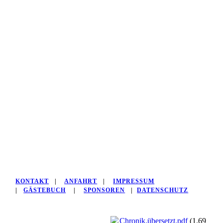
KONTAKT
|
ANFAHRT
|
IMPRESSUM
|
GÄSTEBUCH
|
SPONSOREN
|
DATENSCHUTZ
Chronik.übersetzt.pdf
(1.69MB)