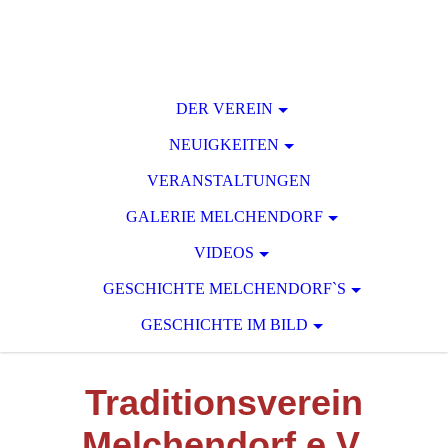
DER VEREIN
NEUIGKEITEN
VERANSTALTUNGEN
GALERIE MELCHENDORF
VIDEOS
GESCHICHTE MELCHENDORF`S
GESCHICHTE IM BILD
T
raditionsverein
M
elchendorf e.V.