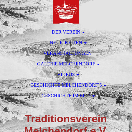
DER VEREIN
NEUIGKEITEN
VERANSTALTUNGEN
GALERIE MELCHENDORF
VIDEOS
GESCHICHTE MELCHENDORF`S
GESCHICHTE IM BILD
T
raditionsverein
M
elchendorf e.V.