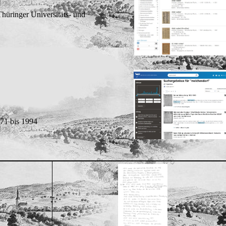
hüringer Universitäts- und
671 bis 1994