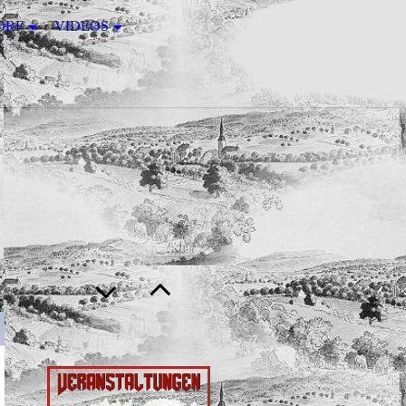
ORF
VIDEOS